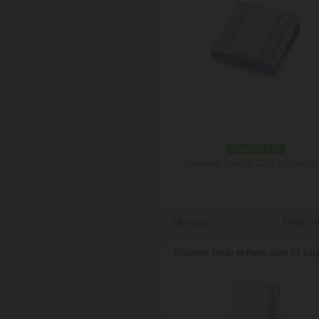
skladom 1 ks
Doručenie: v utorok 11.08.2026
(viac in
Cena:
79
Sheaffer Emily in Paris Gold A6 záp