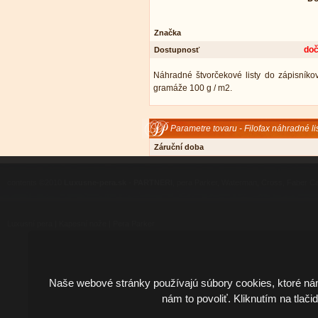
Značka
doč
Dostupnosť
Náhradné štvorčekové listy do zápisníkov
gramáže 100 g / m2.
Parametre tovaru - Filofax náhradné li
Záruční doba
contents ©2010
Luxusne-pera.sk
-
PARTNERI
, pera Parker, Waterman, Cross, Faber Ca
Luxusní pera
|
Kapesní nože
|
Pera Parker
Naše webové stránky používajú súbory cookies, ktoré ná
nám to povoliť. Kliknutím na tlači