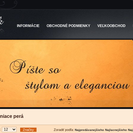
INFORMÁCIE
OBCHODNÉ PODMIENKY
VEĽKOOBCHOD
lniace perá
u:
Značky
Zoradiť podľa: