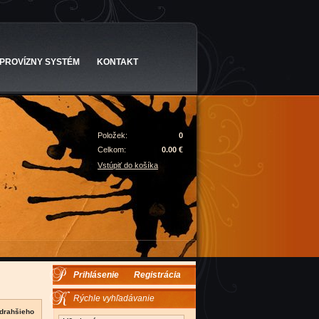
PROVÍZNY SYSTÉM
KONTAKT
Položek:
0
Celkom:
0.00 €
Vstúpiť do košíka
Prihlásenie
Registrácia
Rýchle vyhľadávanie