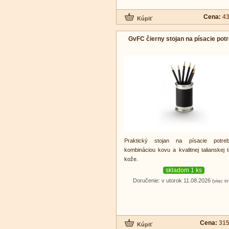
Cena:
43
GvFC čierny stojan na písacie pot
Praktický stojan na písacie potre
kombináciou kovu a kvalitnej talianskej t
kože.
skladom 1 ks
Doručenie: v utorok 11.08.2026
(viac in
Cena:
315