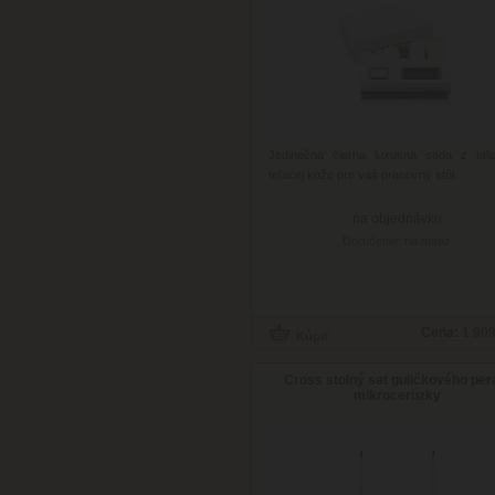
Jedinečná čierna luxusná sada z tali
teľacej kože pre váš pracovný stôl.
na objednávku
Doručenie: na dotaz
Cena:
1 909
Cross stolný set guličkového per
mikroceruzky