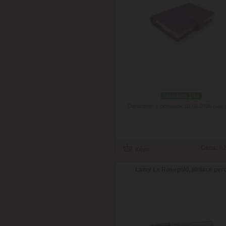
skladom 1 ks
Doručenie: v pondelok 10.08.2026
(viac 
Cena:
62
Lamy Lx Rosegold, plniace per