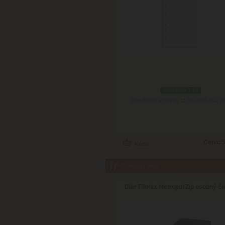
skladom 1 ks
Doručenie: v utorok 11.08.2026
(viac in
Cena:
5
Súvisiaci tovar
Diár Filofax Metropol Zip osobný či