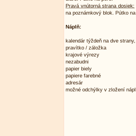
Pravá vnútorná strana dosiek:
na poznámkový blok. Pútko na
Náplň:
kalendár týždeň na dve strany,
pravítko / záložka
krajové výrezy
nezabudni
papier biely
papiere farebné
adresár
možné odchýlky v zložení náp