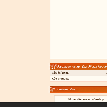
Parametre tovaru - Diár Filofax Metro
Záruční doba
Kód produktu
Príslušenstvo
Filofax dierkovač - Osobný