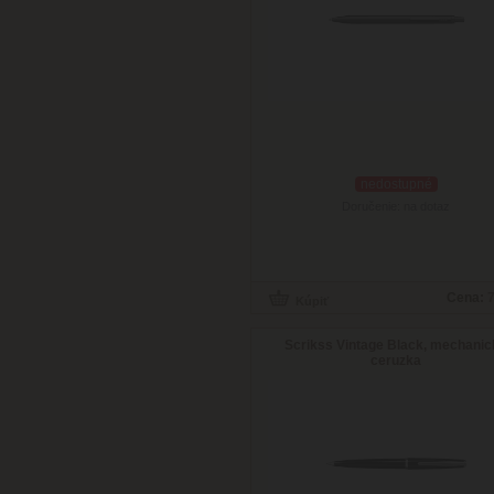
nedostupné
Doručenie: na dotaz
Cena:
7
Scrikss Vintage Black, mechani
ceruzka