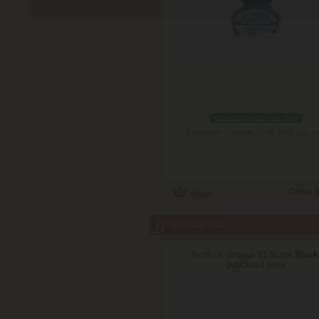
skladom viac než 3 ks
Doručenie: v utorok 11.08.2026
(viac in
Cena:
5
Súvisiaci tovar
Scrikss Vintage 51 Matte Black
guličkové pero