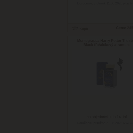
Doručenie: v utorok 11.08.2026
(viac in
Cena:
245
Montegrappa Harry Potter Thestr
Black fľaštičkový atrament
na objednávku do 14 dní
Doručenie: približne 21.08.2026
(viac in