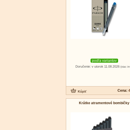
podľa variantov
Doručenie: v utorok 11.08.2026
(viac in
Cena:
4
Krátke atramentové bombičky