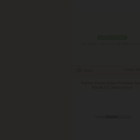
podľa variantov
Doručenie: v utorok 11.08.2026
(viac in
Cena:
65
Parker Royal Urban Premium Da
Purple CT, plniace pero