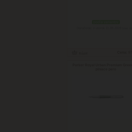
podľa variantov
Doručenie: v utorok 11.08.2026
(viac in
Cena:
97
Parker Royal Urban Premium Green
plniace pero