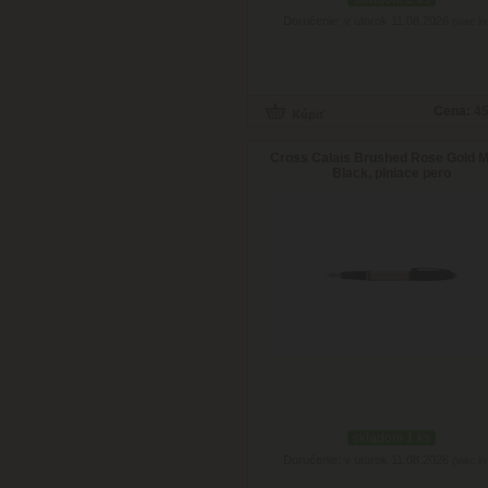
Doručenie: v utorok 11.08.2026
(viac in
Cena:
45
Cross Calais Brushed Rose Gold M
Black, plniace pero
skladom 1 ks
Doručenie: v utorok 11.08.2026
(viac in