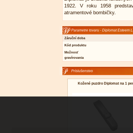
1922. V roku 1958 predstav
atramentové bombičky.
Parametre tovaru - Diplomat Esteem L
Záruční doba
Kód produktu
Možnosť
gravírovania
Príslušenstvo
Kožené puzdro Diplomat na 1 pe