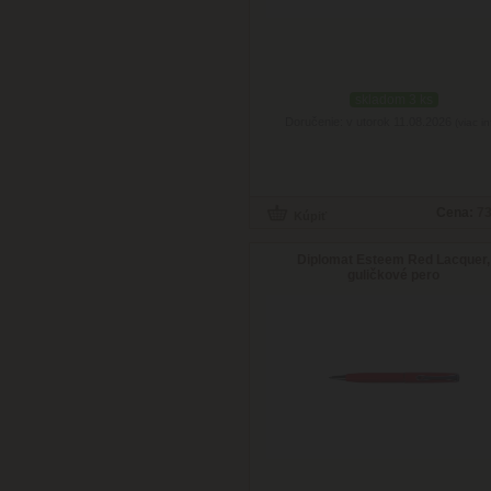
skladom 3 ks
Doručenie: v utorok 11.08.2026
(viac in
Cena:
73
Diplomat Esteem Red Lacquer,
guličkové pero