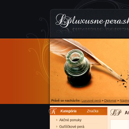
Právě se nacházíte:
Luxusné perá
>
Diplomat
>
Náplne
Kategória
Značka
A
Akčné ponuky
Guľôčkové perá