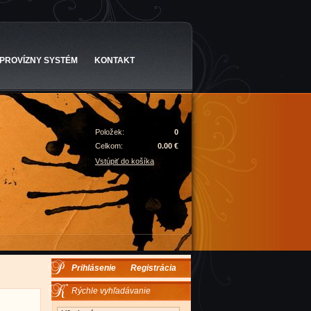
PROVÍZNY SYSTÉM
KONTAKT
Položek:
0
Celkom:
0.00 €
Vstúpiť do košíka
Prihlásenie
Registrácia
Rýchle vyhľadávanie