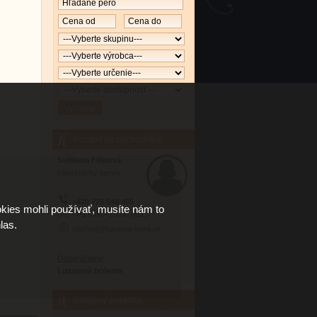
Kontakt na obchodníka
Světlana Filipová
zákaznícky servis
+420 725 548 405
kies mohli používať, musíte nám to
(Po - Pá 8:00 - 16:00 hod.)
las.
obchod@luxusne-pera.sk
Odporúčame:
Luxusné holenie
Nákupný poradca