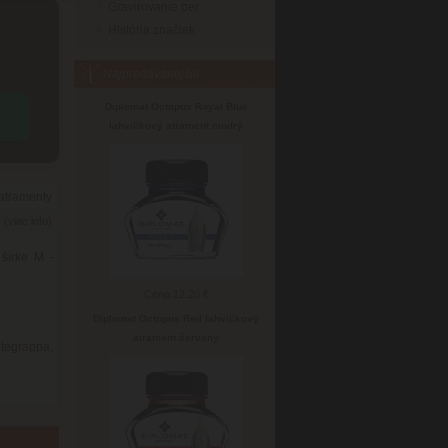
Gravirovanie per
História značiek
Najpredávanejšie
Diplomat Octopus Royal Blue
lahvičkový atrament modrý
 atramenty
6
(viac info)
šírke M -
Cena:
12.20 €
Diplomat Octopus Red lahvičkový
atrament červený
tegrappa,