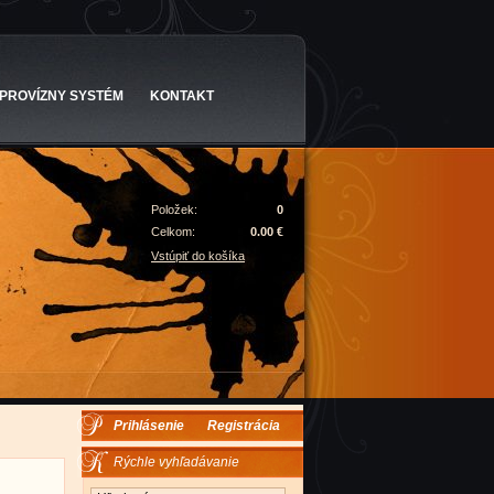
PROVÍZNY SYSTÉM
KONTAKT
Položek:
0
Celkom:
0.00 €
Vstúpiť do košíka
Prihlásenie
Registrácia
Rýchle vyhľadávanie