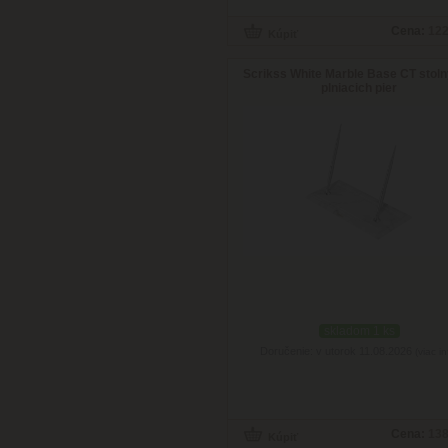
Cena:
122
Scrikss White Marble Base CT stoln
plniacich pier
skladom 1 ks
Doručenie: v utorok 11.08.2026
(viac in
Cena:
138