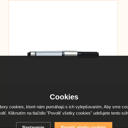
Cookies
ory cookies, ktoré nám pomáhajú s ich vylepšovaním. Aby sme coo
oliť. Kliknutím na tlačidlo "Povoliť všetky cookies" udeľujete tento súh
Nastavenie
Povoliť všetky cookies