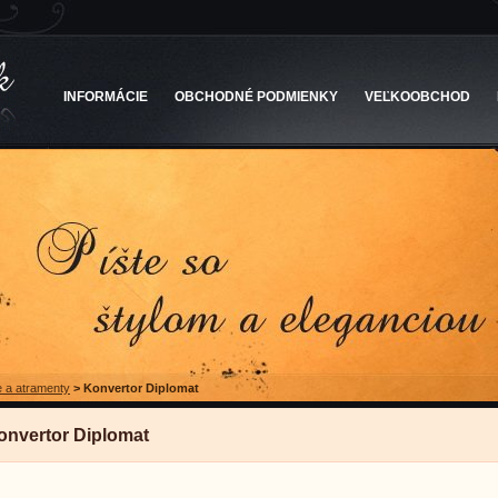
INFORMÁCIE
OBCHODNÉ PODMIENKY
VEĽKOOBCHOD
 a atramenty
>
Konvertor Diplomat
onvertor Diplomat