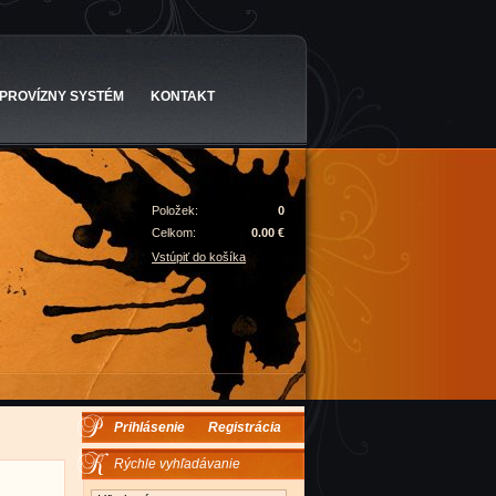
PROVÍZNY SYSTÉM
KONTAKT
Položek:
0
Celkom:
0.00 €
Vstúpiť do košíka
Prihlásenie
Registrácia
Rýchle vyhľadávanie