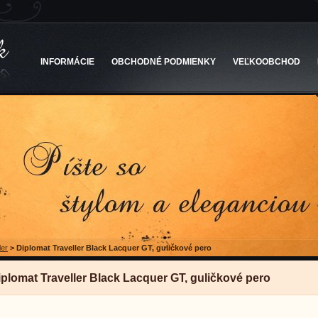
INFORMÁCIE
OBCHODNÉ PODMIENKY
VEĽKOOBCHOD
ler
>
Diplomat Traveller Black Lacquer GT, guličkové pero
iplomat Traveller Black Lacquer GT, guličkové pero