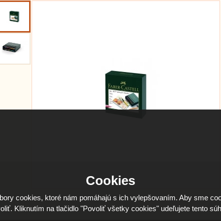
Cookies
ory cookies, ktoré nám pomáhajú s ich vylepšovaním. Aby sme coo
oliť. Kliknutím na tlačidlo "Povoliť všetky cookies" udeľujete tento súh