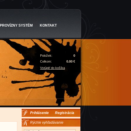
PROVÍZNY SYSTÉM
KONTAKT
Položek:
0
Celkom:
0.00 €
Vstúpiť do košíka
Prihlásenie
Registrácia
Rýchle vyhľadávanie