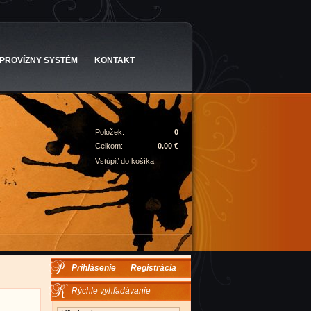
PROVÍZNY SYSTÉM
KONTAKT
Položek:
0
Celkom:
0.00 €
Vstúpiť do košíka
Prihlásenie
Registrácia
Rýchle vyhľadávanie