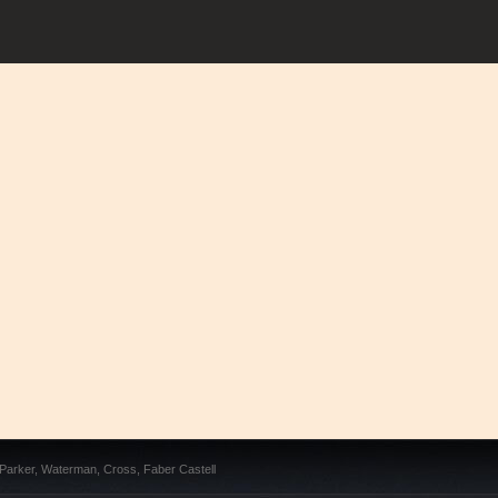
 Parker, Waterman, Cross, Faber Castell