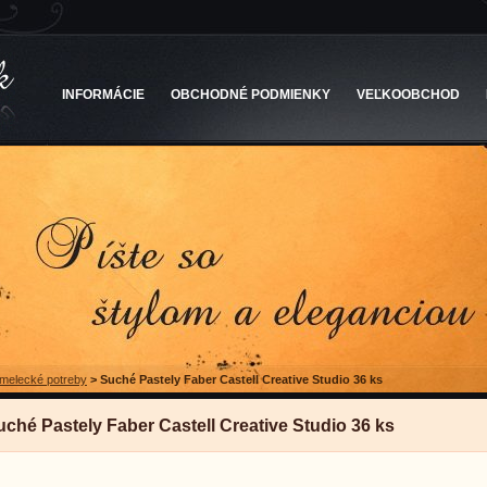
INFORMÁCIE
OBCHODNÉ PODMIENKY
VEĽKOOBCHOD
melecké potreby
>
Suché Pastely Faber Castell Creative Studio 36 ks
uché Pastely Faber Castell Creative Studio 36 ks