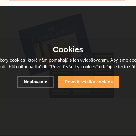
Cookies
ory cookies, ktoré nám pomáhajú s ich vylepšovaním. Aby sme coo
oliť. Kliknutím na tlačidlo "Povoliť všetky cookies" udeľujete tento súh
Nastavenie
Povoliť všetky cookies