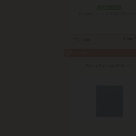
skladom 1 ks
Doručenie: v utorok 11.08.2026
(viac in
Cena:
7
Súvisiaci tovar
Filofax Clipbook A5 Denim