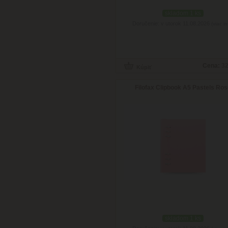
skladom 1 ks
Doručenie: v utorok 11.08.2026
(viac in
Cena:
32
Filofax Clipbook A5 Pastels Ro
skladom 1 ks