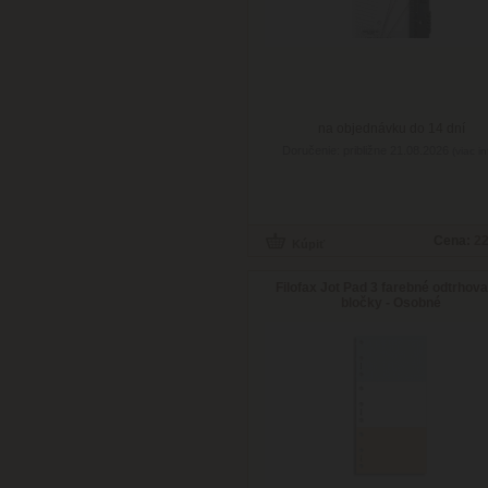
na objednávku do 14 dní
Doručenie: približne 21.08.2026
(viac in
Cena:
22
Filofax Jot Pad 3 farebné odtrhov
bločky - Osobné