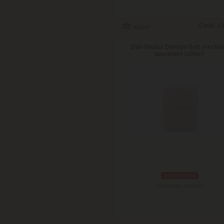
Cena:
42
Diár Filofax Domino Soft vrecko
pastelový ružový
nedostupné
Doručenie: na dotaz