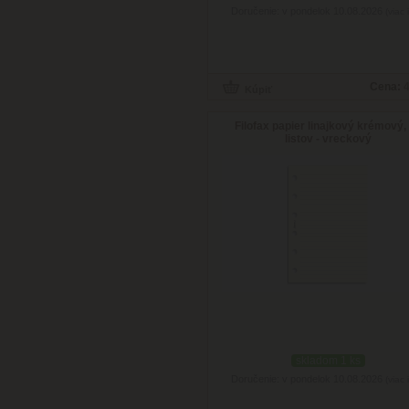
Doručenie: v pondelok 10.08.2026
(viac 
Cena:
4
Filofax papier linajkový krémový,
listov - vreckový
skladom 1 ks
Doručenie: v pondelok 10.08.2026
(viac 