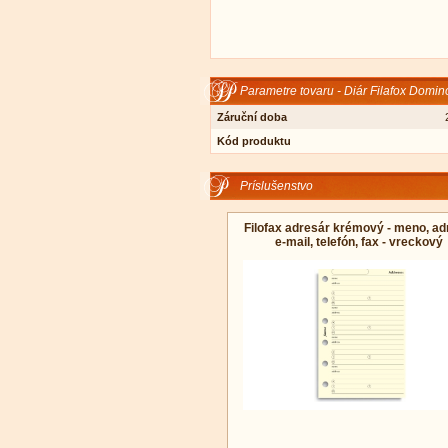
Parametre tovaru - Diár Filafox Domin
Záruční doba
Kód produktu
Príslušenstvo
Filofax adresár krémový - meno, ad
e-mail, telefón, fax - vreckový