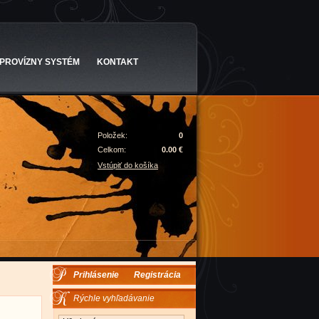
PROVÍZNY SYSTÉM
KONTAKT
Položek:
0
Celkom:
0.00 €
Vstúpiť do košíka
Prihlásenie
Registrácia
Rýchle vyhľadávanie