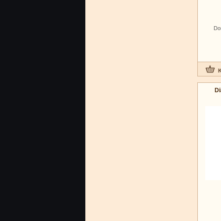
Do
Di