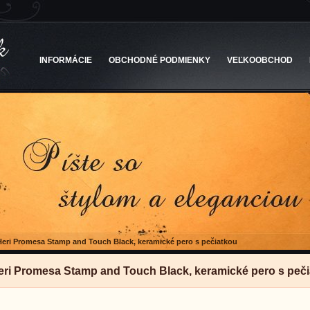
INFORMÁCIE
OBCHODNÉ PODMIENKY
VEĽKOOBCHOD
Heri Promesa Stamp and Touch Black, keramické pero s pečiatkou
eri Promesa Stamp and Touch Black, keramické pero s peč