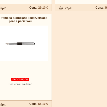
Cena:
29.10 €
Cena:
3
 Promesa Stamp and Touch, plniace
pero s pečiatkou
nedostupné
Doručenie: na dotaz
Cena:
55.10 €