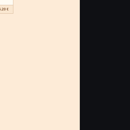
6.20 €