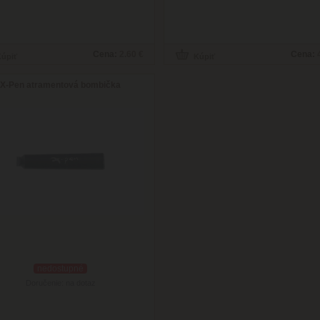
Cena:
2.60 €
Cena:
X-Pen atramentová bombička
nedostupné
Doručenie: na dotaz