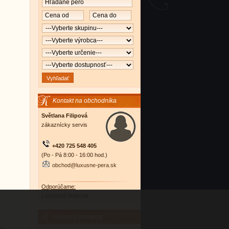
Kontakt na obchodníka
Světlana Filipová
zákaznícky servis
+420 725 548 405
(Po - Pá 8:00 - 16:00 hod.)
obchod@luxusne-pera.sk
Odporúčame:
Luxusné holenie
Nákupný poradca