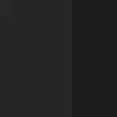
4.70 €