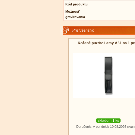
Kód produktu
Možnosť
gravírovania
Príslušenstvo
Kožené puzdro Lamy A31 na 1 pe
skladom 1 ks
Doručenie: v pondelok 10.08.2026
(viac 