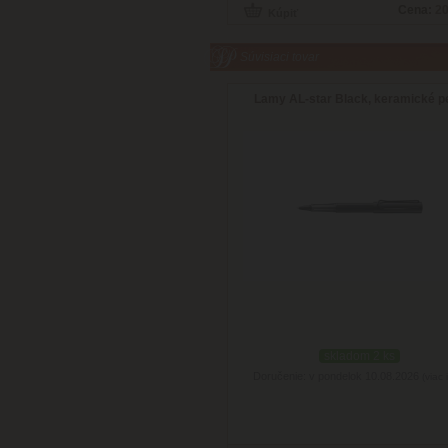
Cena:
20
Súvisiaci tovar
Lamy AL-star Black, keramické p
skladom 2 ks
Doručenie: v pondelok 10.08.2026
(viac 