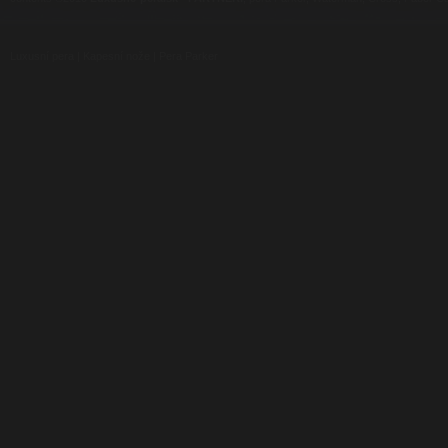
Luxusní pera
|
Kapesní nože
|
Pera Parker