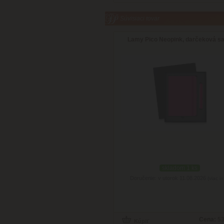
Súvisiaci tovar
Lamy Pico Neopink, darčeková s
skladom 1 ks
Doručenie: v utorok 11.08.2026
(viac in
Cena:
53