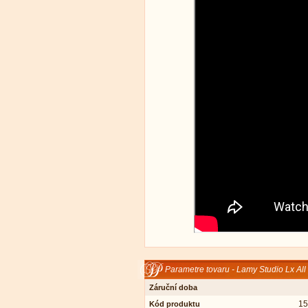
Parametre tovaru - Lamy Studio Lx All
Záruční doba
15
Kód produktu