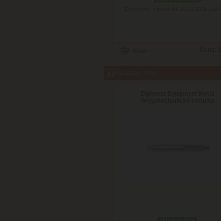
Doručenie: v pondelok 10.08.2026
(viac 
Cena:
1
Súvisiaci tovar
Diplomat Equipment Metal
Grey,mechanická ceruzka
skladom 3 ks