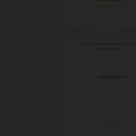
Doručenie: v pondelok 10.08.2026
(viac 
Cena:
7
Lamy 2000 Matt Brushed, mechan
ceruzka 0,5mm
2 - 3 dni
Doručenie: v utorok 11.08.2026
(viac in