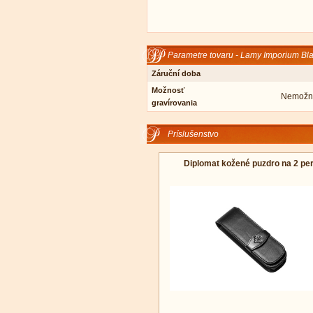
Parametre tovaru - Lamy Imporium Bl
Záruční doba
Možnosť
Nemožno
gravírovania
Príslušenstvo
Diplomat kožené puzdro na 2 pe