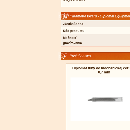
Parametre tovaru - Diplomat Equipme
Záruční doba
Kód produktu
Možnosť
gravírovania
Príslušenstvo
Diplomat tuhy do mechanickej cer
0,7 mm