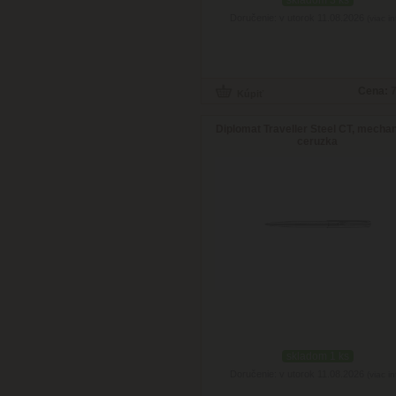
skladom 3 ks
Doručenie: v utorok 11.08.2026
(viac in
Cena:
7
Diplomat Traveller Steel CT, mecha
ceruzka
skladom 1 ks
Doručenie: v utorok 11.08.2026
(viac in