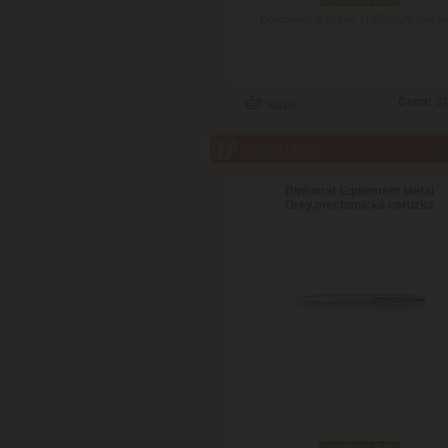
Doručenie: v utorok 11.08.2026
(viac in
Cena:
37
Súvisiaci tovar
Diplomat Equipment Metal
Grey,mechanická ceruzka