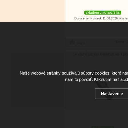
skladom viac než 3 ks
Doručenie: v utorok 11.08.2026
(viac in
Cena:
2
Kožené puzdro Diplomat na 1 pe
Naše webové stránky používajú súbory cookies, ktoré ná
nám to povoliť. Kliknutím na tlači
Nastavenie
skladom 2 ks