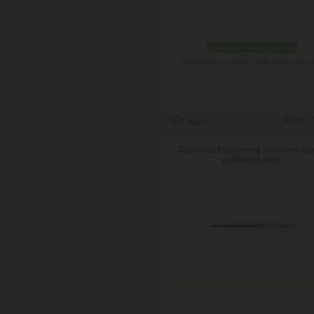
skladom viac než 3 ks
Doručenie: v utorok 11.08.2026
(viac in
Cena:
7
Diplomat Equipment Stainless Ste
guličkové pero