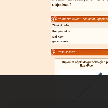
objednať?
Parametre tovaru - Diplomat Equipmen
Záruční doba
Kód produktu
Možnosť
gravírovania
Príslušenstvo
Diplomat náplň do guľôčkových p
EasyFlow