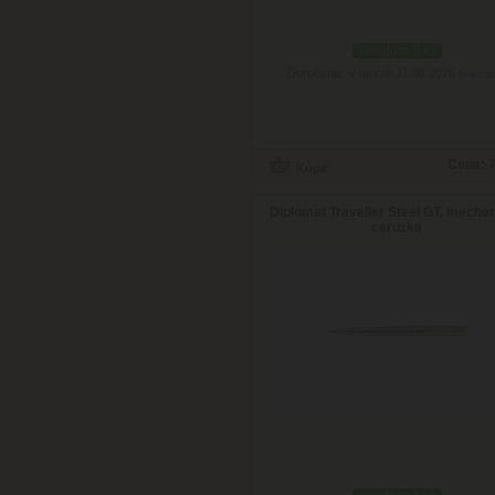
skladom 3 ks
Doručenie: v utorok 11.08.2026
(viac in
Cena:
7
Diplomat Traveller Steel GT, mecha
ceruzka