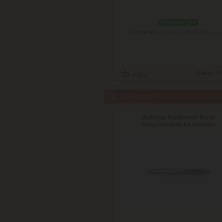
skladom 2 ks
Doručenie: v utorok 11.08.2026
(viac in
Cena:
37
Súvisiaci tovar
Diplomat Equipment Metal
Grey,mechanická ceruzka