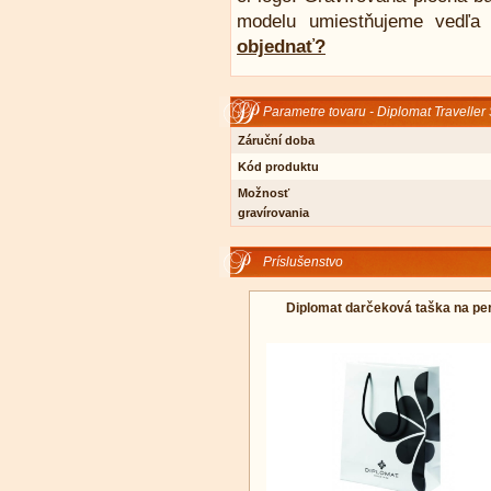
modelu umiestňujeme vedľa 
objednať?
Parametre tovaru - Diplomat Traveller
Záruční doba
Kód produktu
Možnosť
gravírovania
Príslušenstvo
Diplomat darčeková taška na pe