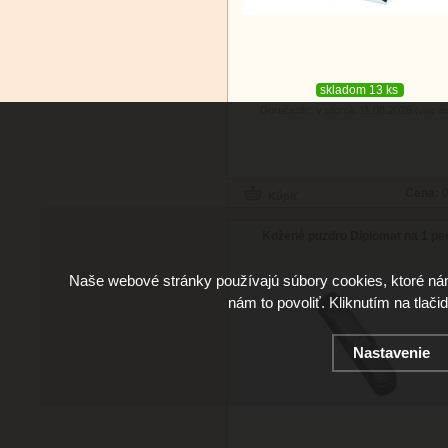
skladom 13 ks
Doručenie: v utorok 11.08.2026
(viac in
Cena:
0
Kožené puzdro Diplomat na 1 pe
Naše webové stránky používajú súbory cookies, ktoré ná
nám to povoliť. Kliknutím na tlači
Nastavenie