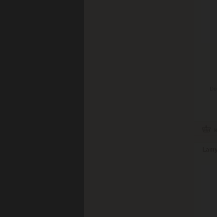
Do
Lamy