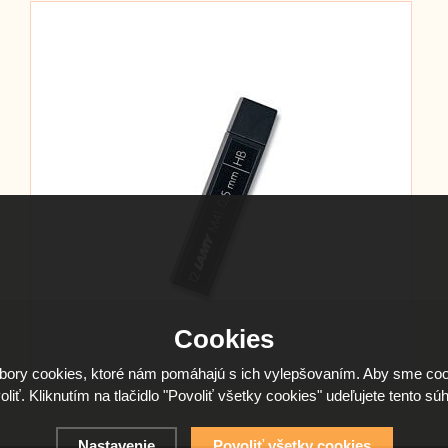
Cookies
ory cookies, ktoré nám pomáhajú s ich vylepšovaním. Aby sme coo
oliť. Kliknutím na tlačidlo "Povoliť všetky cookies" udeľujete tento súh
Nastavenie
Povoliť všetky cookies