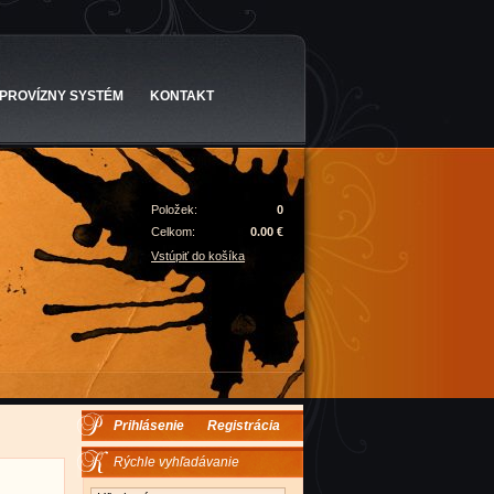
PROVÍZNY SYSTÉM
KONTAKT
Položek:
0
Celkom:
0.00 €
Vstúpiť do košíka
Prihlásenie
Registrácia
Rýchle vyhľadávanie