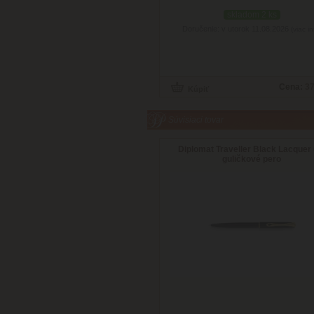
skladom 2 ks
Doručenie: v utorok 11.08.2026
(viac in
Cena:
37
Súvisiaci tovar
Diplomat Traveller Black Lacquer 
guličkové pero