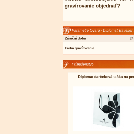
gravírovanie objednať?
Parametre tovaru - Diplomat Traveller 
Záruční doba
24
Farba gravírovanie
Príslušenstvo
Diplomat darčeková taška na pe