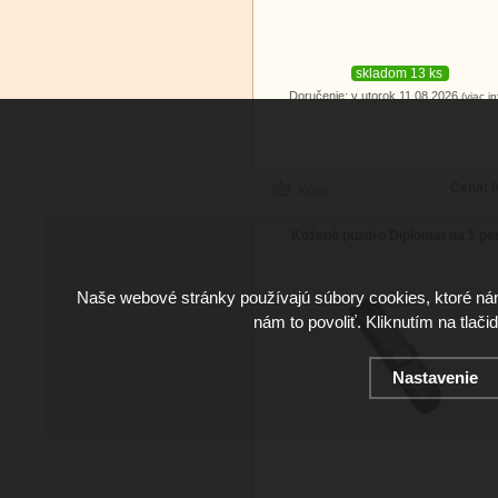
skladom 13 ks
Doručenie: v utorok 11.08.2026
(viac in
Cena:
0
Kožené puzdro Diplomat na 1 pe
Naše webové stránky používajú súbory cookies, ktoré ná
nám to povoliť. Kliknutím na tlači
Nastavenie