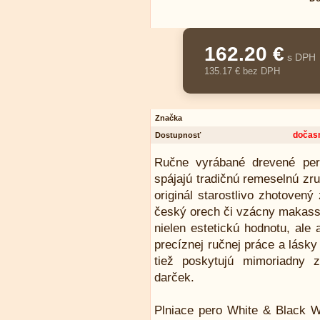
162.20 €
s DPH
135.17 € bez DPH
Značka
dočas
Dostupnosť
Ručne vyrábané drevené per
spájajú tradičnú remeselnú zr
originál starostlivo zhotovený
český orech či vzácny makassa
nielen estetickú hodnotu, ale
precíznej ručnej práce a lásky
tiež poskytujú mimoriadny z
darček.
Plniace pero White & Black Wi