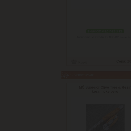
skladom viac než 3 ks
Doručenie: v stredu 12.08.2026
(viac in
Cena:
20
Súvisiaci tovar
MČ Superior Olive Tree & Resi
keramické pero