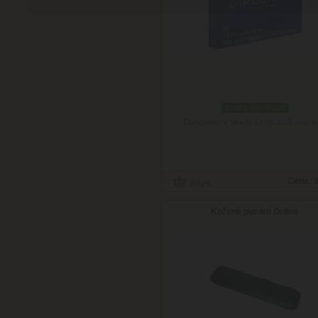
podľa variantov
Doručenie: v stredu 12.08.2026
(viac in
Cena:
2
Kožené puzdro Online