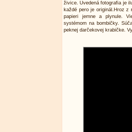
živice. Uvedená fotografia je i
každé pero je originál.Hroz z 
papieri jemne a plynule. V
systémom na bombičky. Súča
peknej darčekovej krabičke. V