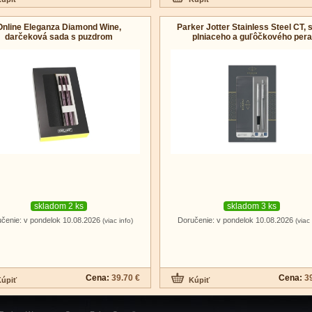
Online Eleganza Diamond Wine,
Parker Jotter Stainless Steel CT, 
darčeková sada s puzdrom
plniaceho a guľôčkového pera
skladom 2 ks
skladom 3 ks
čenie: v pondelok 10.08.2026
Doručenie: v pondelok 10.08.2026
(viac info)
(viac 
Cena:
39.70 €
Cena:
3