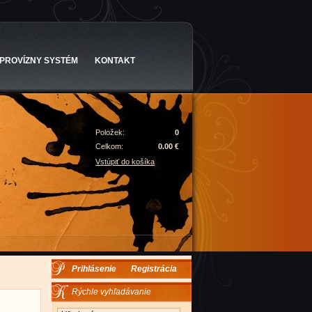
PROVÍZNY SYSTÉM
KONTAKT
Položek:
0
Celkom:
0.00 €
Vstúpiť do košíka
Prihlásenie
Registrácia
Rýchle vyhľadávanie