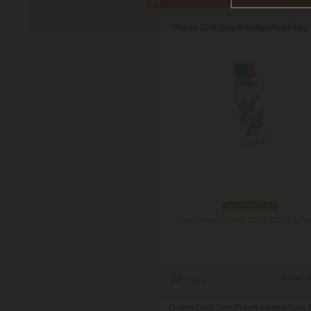
Online Calli.Brush kaligrafické fixy
skladom 2 ks
Doručenie: v piatok 07.08.2026
(viac in
Cena:
8
Online Calli.Twin Fresh kaligrafické 