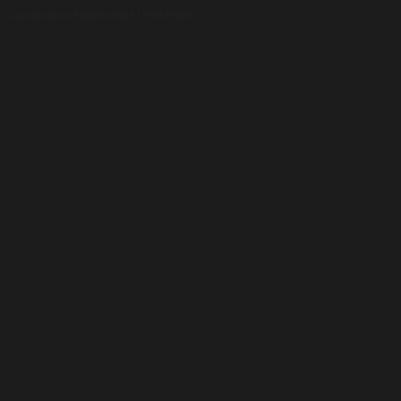
Luxusní pera
|
Kapesní nože
|
Pera Parker