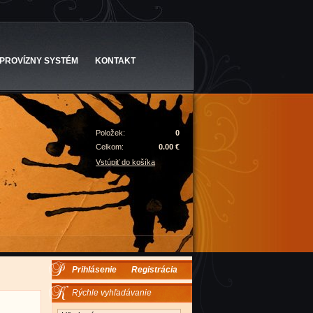
PROVÍZNY SYSTÉM
KONTAKT
Položek:
0
Celkom:
0.00 €
Vstúpiť do košíka
Prihlásenie
Registrácia
Rýchle vyhľadávanie