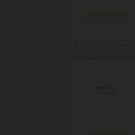
skladom viac než 3 ks
Doručenie: v piatok 07.08.2026
(viac in
Cena:
13
Online Eleganza Rose Style, plniace