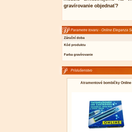
gravírovanie objednať?
Parametre tovaru - Online Eleganza Si
Záruční doba
Kód produktu
Farba gravírovanie
Príslušenstvo
Atramentové bombičky Online