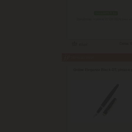
skladom 8 ks
Doručenie: v piatok 07.08.2026
(viac in
Cena:
6
Súvisiaci tovar
Online Eleganza Black GT, plniace 