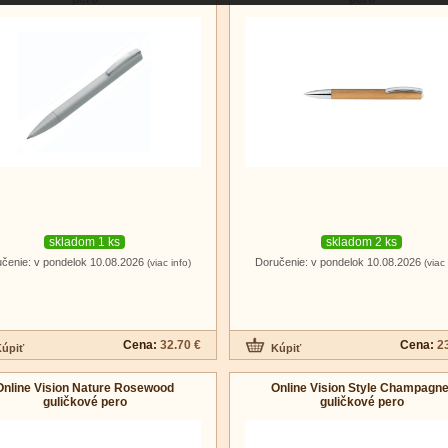
skladom 1 ks
skladom 2 ks
čenie: v pondelok 10.08.2026
Doručenie: v pondelok 10.08.2026
(viac info)
(viac 
Cena:
32.70 €
Cena:
2
Online Vision Nature Rosewood
Online Vision Style Champagne
guličkové pero
guličkové pero