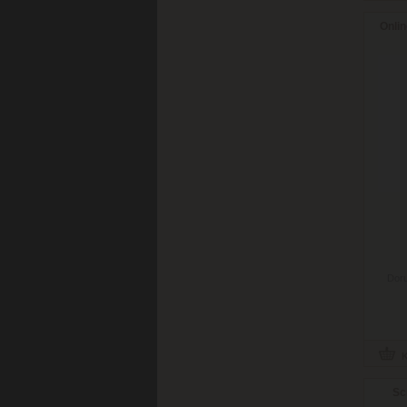
Onlin
Doru
Sc