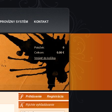
PROVÍZNY SYSTÉM
KONTAKT
Položek:
0
Celkom:
0.00 €
Vstúpiť do košíka
Prihlásenie
Registrácia
Rýchle vyhľadávanie