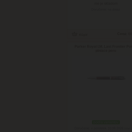
nie je skladom
Doručenie: na dotaz
Cena:
66
Parker Royal I.M. Last Frontier Por
plniace pero
podľa variantov
Doručenie: v pondelok 10.08.2026
(viac 