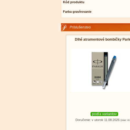
Kód produktu
Farba gravírovanie
Príslušenstvo
Dlhé atramentové bombičky Par
podľa variantov
Doručenie: v utorok 11.08.2026
(viac in