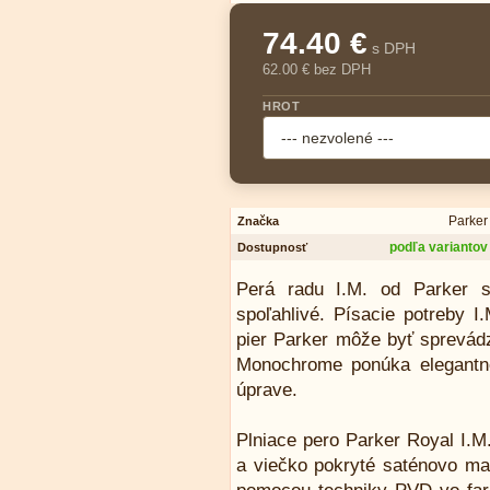
74.40 €
s DPH
62.00 € bez DPH
HROT
Parker
Značka
podľa variantov
Dostupnosť
Perá radu I.M. od Parker s
spoľahlivé. Písacie potreby 
pier Parker môže byť sprevádz
Monochrome ponúka elegantné
úprave.
Plniace pero Parker Royal I
a viečko pokryté saténovo ma