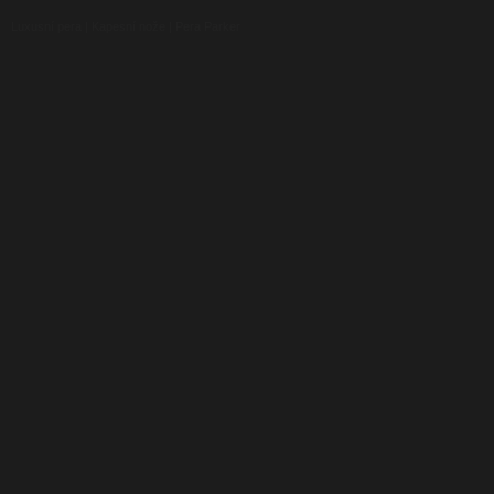
Luxusní pera
|
Kapesní nože
|
Pera Parker