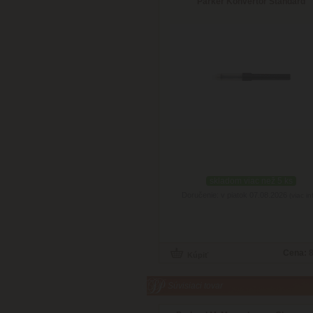
Parker Konvertor Standard
skladom viac než 5 ks
Doručenie: v piatok 07.08.2026
(viac in
Cena:
8
Súvisiaci tovar