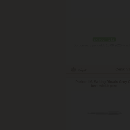
skladom 1 ks
Doručenie: v pondelok 10.08.2026
(viac 
Cena:
53
Parker I.M. Writing Rituals Grey C
keramické pero