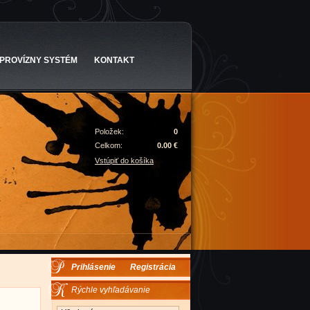
PROVÍZNY SYSTÉM
KONTAKT
Položek:
0
Celkom:
0.00 €
Vstúpiť do košíka
Prihlásenie
Registrácia
Rýchle vyhľadávanie