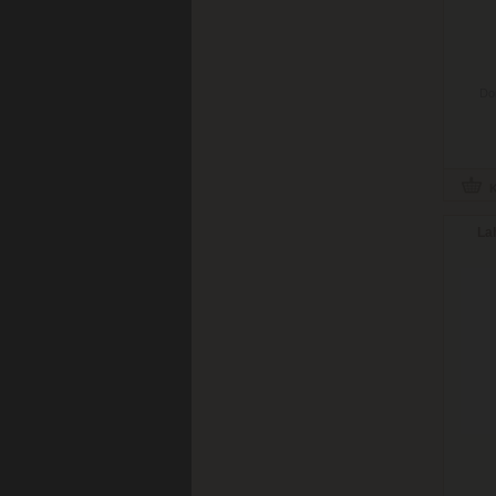
Do
La