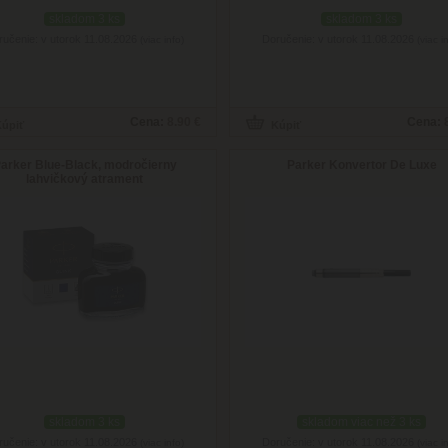
skladom 3 ks
skladom 3 ks
ručenie: v utorok 11.08.2026
Doručenie: v utorok 11.08.2026
(viac info)
(viac i
Cena:
8.90 €
Cena:
arker Blue-Black, modročierny
Parker Konvertor De Luxe
lahvičkový atrament
skladom 3 ks
skladom viac než 3 ks
ručenie: v utorok 11.08.2026
Doručenie: v utorok 11.08.2026
(viac info)
(viac i