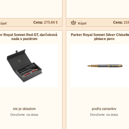
Cena:
275.60 €
Cena:
216
er Royal Sonnet Red GT, darčeková
Parker Royal Sonnet Silver Chisell
sada s puzdrom
plniace pero
nie je skladom
podľa variantov
Doručenie: na dotaz
Doručenie: na dotaz