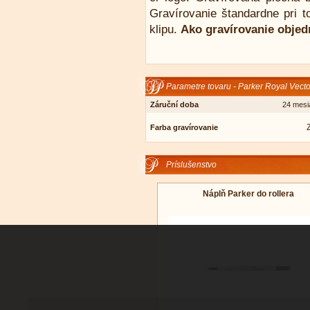
Gravírovanie štandardne pri 
klipu.
Ako gravírovanie objed
Parametre tovaru - Parker Royal Vecto
Záruční doba
24 mesi
Farba gravírovanie
Príslušenstvo
Náplň Parker do rollera