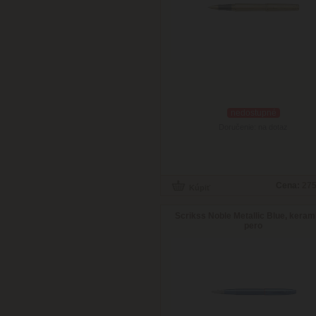
nedostupné
Doručenie: na dotaz
Cena:
275
Scrikss Noble Metallic Blue, keram
pero