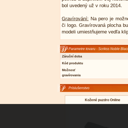
bol uvedený už v roku 2014.
Gravírování:
Na pero je možn
či logo. Gravírovaná plocha bu
modeli umiestňujeme vedľa kli
Parametre tovaru - Scrikss Noble Bla
Záruční doba
Kód produktu
Možnosť
gravírovania
Príslušenstvo
Kožené puzdro Online