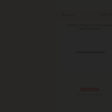
Cena:
26
Scrikss Vintage 51 Matte Black
guličkové pero
nedostupné
Doručenie: na dotaz