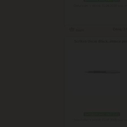
skladom viac než 3 ks
Doručenie: v utorok 11.08.2026
(viac in
Cena:
24
Scrikss Oscar Black, plniace pe
skladom viac než 3 ks
Doručenie: v utorok 11.08.2026
(viac in