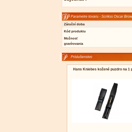
Parametre tovaru - Scrikss Oscar Bro
Záruční doba
Kód produktu
Možnosť
gravírovania
Príslušenstvo
Hans Kniebes kožené puzdro na 1 