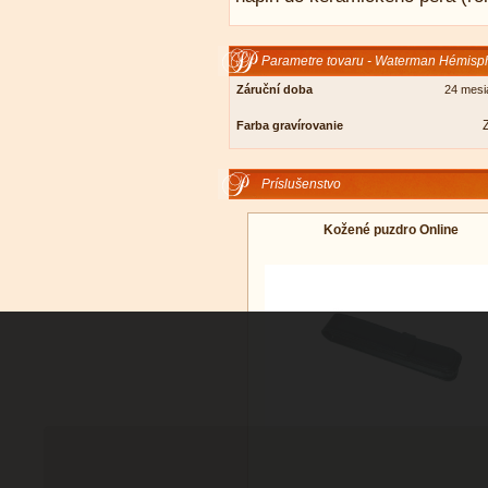
Parametre tovaru - Waterman Hémisph
Záruční doba
24 mesi
Farba gravírovanie
Príslušenstvo
Kožené puzdro Online