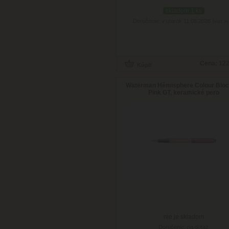
skladom 1 ks
Doručenie: v utorok 11.08.2026
(viac in
Cena:
122
Waterman Hémisphere Colour Bloc
Pink GT, keramické pero
nie je skladom
Doručenie: na dotaz