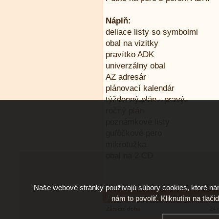
Náplň:
deliace listy so symbolmi
obal na vizitky
pravítko ADK
univerzálny obal
AZ adresár
plánovací kalendár
týždenný plán - pravý
ročný plán
poznámkové listy
guľôčkové pero
mikrotužka
obal na 2 CD
Naše webové stránky používajú súbory cookies, ktoré ná
Parametre tovaru - ADK Filante Slim A
nám to povoliť. Kliknutím na tlači
Záruční doba
24 