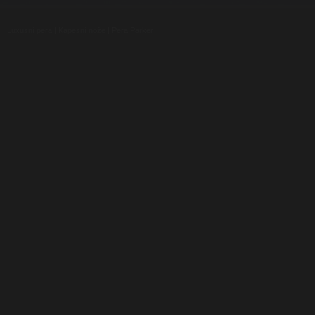
Luxusní pera
|
Kapesní nože
|
Pera Parker