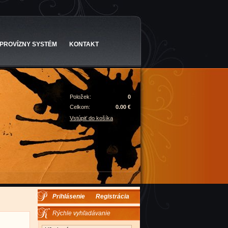
PROVÍZNY SYSTÉM
KONTAKT
Položek:
0
Celkom:
0.00 €
Vstúpiť do košíka
Prihlásenie
Registrácia
Rýchle vyhľadávanie