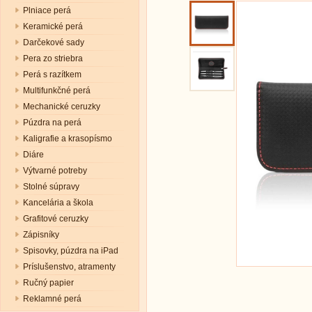
Plniace perá
Keramické perá
Darčekové sady
Pera zo striebra
Perá s razítkem
Multifunkčné perá
Mechanické ceruzky
Púzdra na perá
Kaligrafie a krasopísmo
Diáre
Výtvarné potreby
Stolné súpravy
Kancelária a škola
Grafitové ceruzky
Zápisníky
Spisovky, púzdra na iPad
Príslušenstvo, atramenty
Ručný papier
Reklamné perá