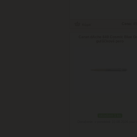
Cena:
45
Caran dAche 849 Cosmic Blue G
guľôčkové pero
skladom 1 ks
Doručenie: v pondelok 10.08.2026
(viac 